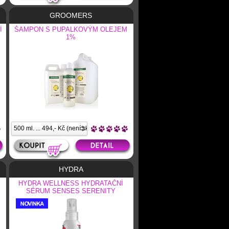
GROOMERS
Í
ŠAMPON S PUPALKOVÝM OLEJEM
1%
HYDRA
HYDRA WELLNESS HYDRATAČNÍ
SÉRUM SENSES SERENITY