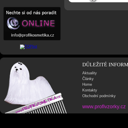
DŮLEŽITÉ INFOR
Aktuality
Články
Home
Kontakty
Obchodní podmínky
www.profivzorky.cz