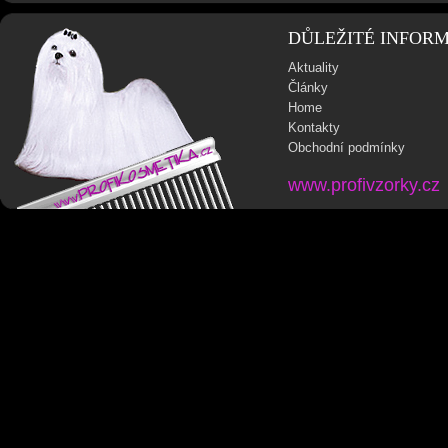
DŮLEŽITÉ INFOR
Aktuality
Články
Home
Kontakty
Obchodní podmínky
www.profivzorky.cz