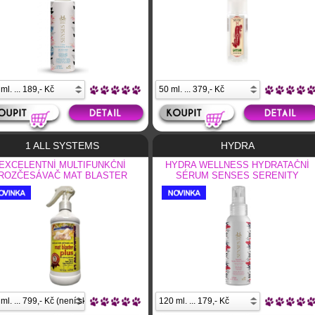
1 ALL SYSTEMS
HYDRA
EXCELENTNÍ MULTIFUNKČNÍ
HYDRA WELLNESS HYDRATAČNÍ
ROZČESÁVAČ MAT BLASTER
SÉRUM SENSES SERENITY