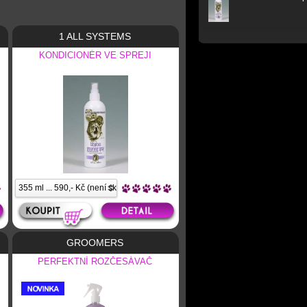
1 ALL SYSTEMS
KONDICIONÉR VE SPREJI
GROOMERS
PERFEKTNÍ ROZČESÁVAČ