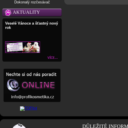
Dokonalý rozčesávač
AKTUALITY
Veselé Vánoce a šťastný nový
rok
DŮLEŽITÉ INFOR