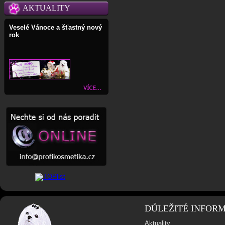
AKTUALITY
Veselé Vánoce a šťastný nový
rok
DŮLEŽITÉ INFOR
Aktuality