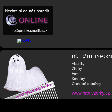
DŮLEŽITÉ INFOR
Aktuality
Články
Home
Kontakty
Obchodní podmínky
www.profivzorky.cz