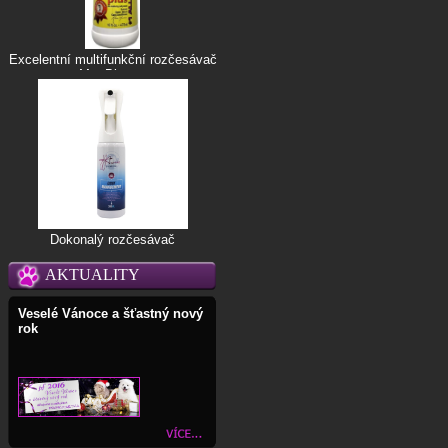
Excelentní multifunkční rozčesávač
Mat Blaster
Dokonalý rozčesávač
AKTUALITY
Veselé Vánoce a šťastný nový
rok