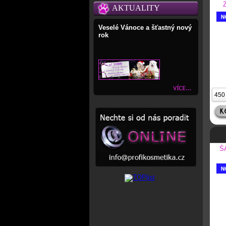
AKTUALITY
Veselé Vánoce a šťastný nový
rok
Š