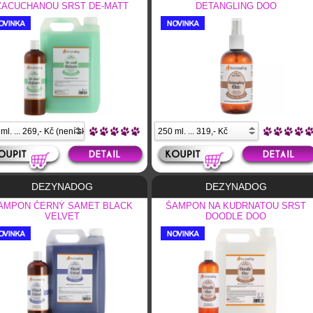
ZACUCHANOU SRST DE-MATT
DETANGLING DOO
BALSAM
DEZYNADOG
DEZYNADOG
AMPON ČERNÝ SAMET BLACK
ŠAMPON NA KUDRNATOU SRST
VELVET
DOODLE DOO