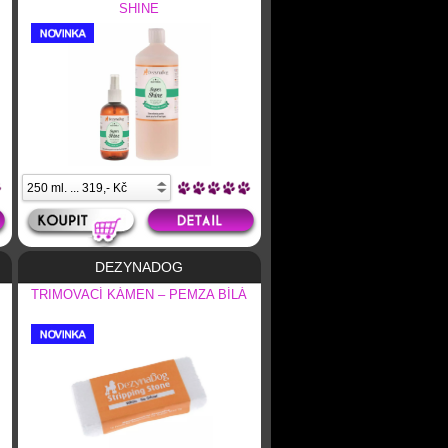
SHINE
DEZYNADOG
TRIMOVACÍ KÁMEN – PEMZA BÍLÁ