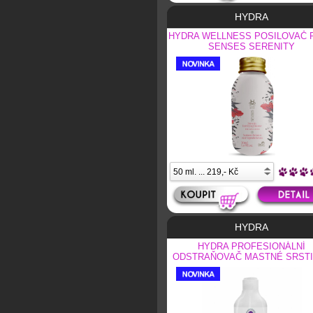
HYDRA
HYDRA WELLNESS POSILOVAČ 
SENSES SERENITY
HYDRA
HYDRA PROFESIONÁLNÍ
ODSTRAŇOVAČ MASTNÉ SRSTI
GR