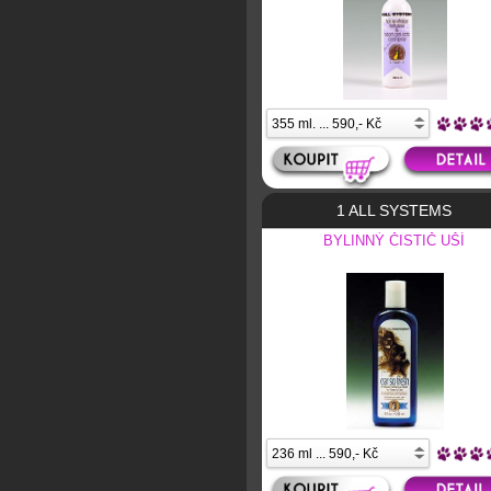
1 ALL SYSTEMS
BYLINNÝ ČISTIČ UŠÍ