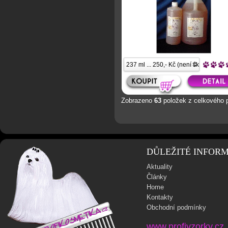
Zobrazeno
63
položek z celkového 
DŮLEŽITÉ INFOR
Aktuality
Články
Home
Kontakty
Obchodní podmínky
www.profivzorky.cz