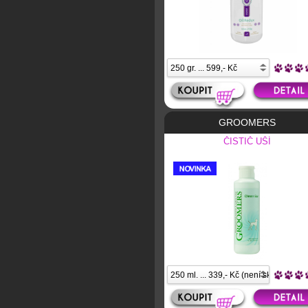
GROOMERS
ČISTIČ UŠÍ