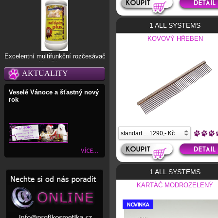
1 ALL SYSTEMS
KOVOVÝ HŘEBEN
Excelentní multifunkční rozčesávač
Mat Blaster
AKTUALITY
Veselé Vánoce a šťastný nový
rok
1 ALL SYSTEMS
KARTÁČ MODROZELENÝ