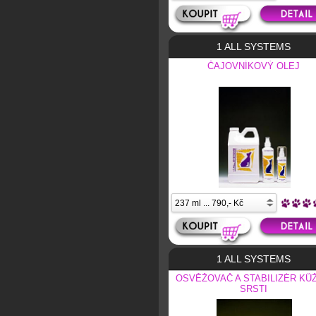
1 ALL SYSTEMS
ČAJOVNÍKOVÝ OLEJ
1 ALL SYSTEMS
OSVĚŽOVAČ A STABILIZÉR KŮŽ
SRSTI