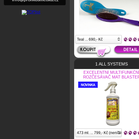
1 ALL SYSTEMS
EXCELENTNÍ MULTIFUNKČN
ROZČESÁVAČ MAT BLASTE