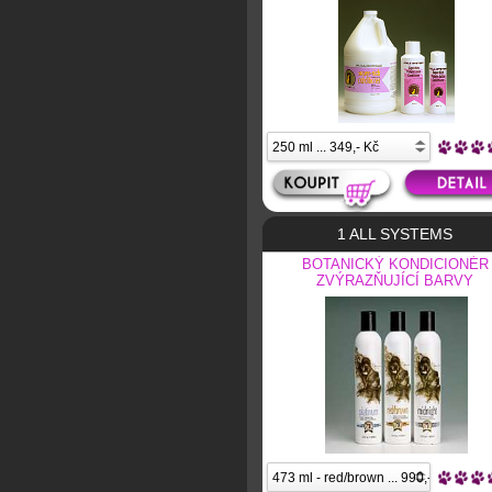
1 ALL SYSTEMS
BOTANICKÝ KONDICIONÉR
ZVÝRAZŇUJÍCÍ BARVY