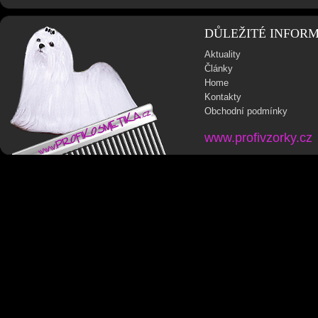
DŮLEŽITÉ INFOR
Aktuality
Články
Home
Kontakty
Obchodní podmínky
www.profivzorky.cz