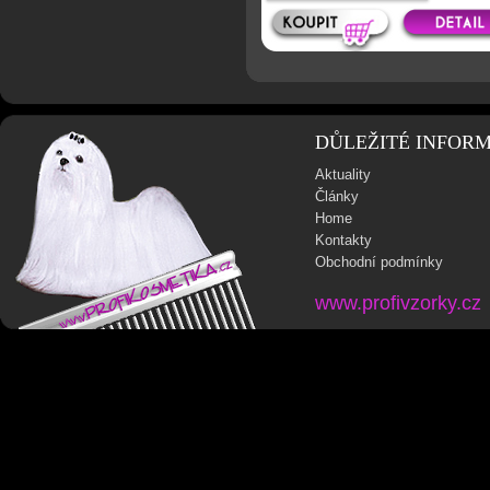
DŮLEŽITÉ INFOR
Aktuality
Články
Home
Kontakty
Obchodní podmínky
www.profivzorky.cz