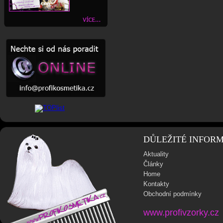
DŮLEŽITÉ INFOR
Aktuality
Články
Home
Kontakty
Obchodní podmínky
www.profivzorky.cz