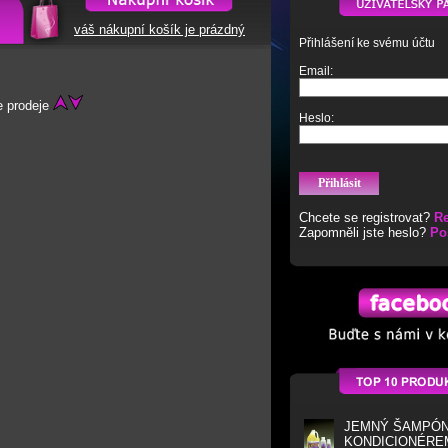
váš nákupní košík je prázdný
Přihlášení ke svému účtu
Email:
 prodeje
Heslo:
Chcete se registrovat?
Re
Zapomněli jste heslo?
Po
JEMNÝ ŠAMPÓN
KONDICIONÉRE