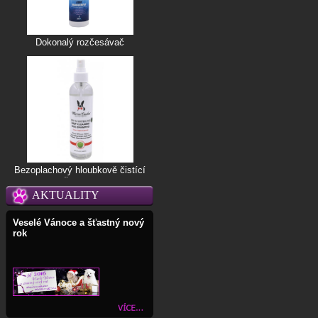
Dokonalý rozčesávač
Bezoplachový hloubkově čistící
šampon
AKTUALITY
Veselé Vánoce a šťastný nový
rok