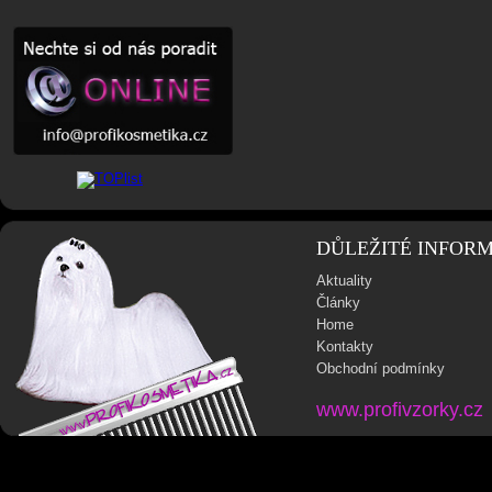
DŮLEŽITÉ INFOR
Aktuality
Články
Home
Kontakty
Obchodní podmínky
www.profivzorky.cz