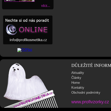
DŮLEŽITÉ INFOR
Aktuality
Články
Home
Kontakty
Obchodní podmínky
www.profivzorky.cz