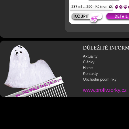
DŮLEŽITÉ INFOR
Aktuality
Články
Home
Kontakty
Obchodní podmínky
www.profivzorky.cz