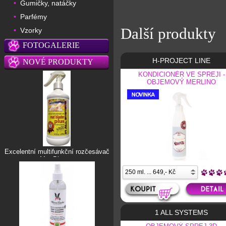
Gumičky, natáčky
•
Parfémy
•
Další produkty
Vzorky
•
FOTOGALERIE
H-PROJECT LINE
NOVÉ PRODUKTY
KONDICIONÉR VE SPREJI -
OBJEMOVÝ MERLINO
Excelentní multifunkční rozčesávač
Mat Blaster
1 ALL SYSTEMS