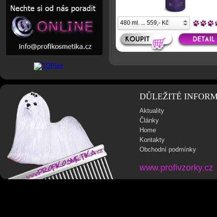
DŮLEŽITÉ INFOR
Aktuality
Články
Home
Kontakty
Obchodní podmínky
www.profivzorky.cz