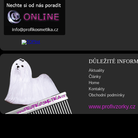
DŮLEŽITÉ INFOR
Aktuality
Články
Home
Kontakty
Obchodní podmínky
www.profivzorky.cz