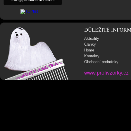
DŮLEŽITÉ INFOR
Aktuality
Články
Home
Kontakty
Obchodní podmínky
www.profivzorky.cz