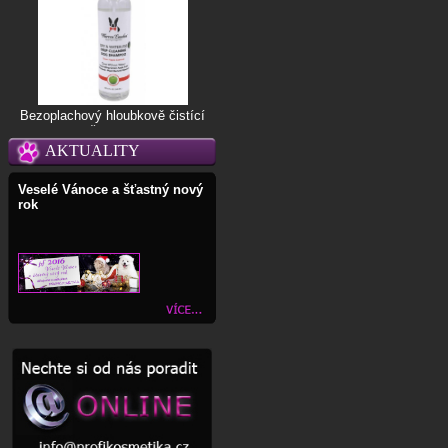
Bezoplachový hloubkově čistící
šampon
AKTUALITY
Veselé Vánoce a šťastný nový
rok