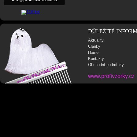
DŮLEŽITÉ INFOR
Aktuality
Články
Home
Kontakty
Obchodní podmínky
www.profivzorky.cz