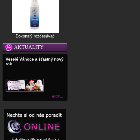
Dokonalý rozčesávač
AKTUALITY
Veselé Vánoce a šťastný nový
rok