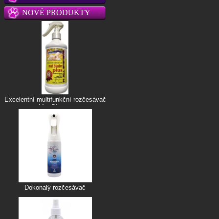
NOVÉ PRODUKTY
Excelentní multifunkční rozčesávač
Mat Blaster
Dokonalý rozčesávač