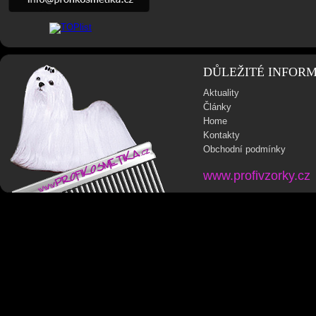
DŮLEŽITÉ INFOR
Aktuality
Články
Home
Kontakty
Obchodní podmínky
www.profivzorky.cz