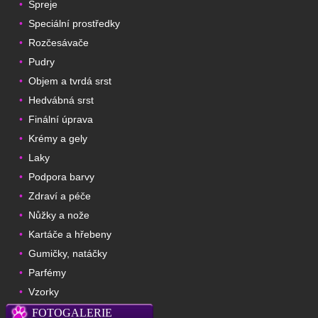
Spreje
•
Speciální prostředky
•
Rozčesávače
•
Pudry
•
Objem a tvrdá srst
•
Hedvábná srst
•
Finální úprava
•
Krémy a gely
•
Laky
•
Podpora barvy
•
Zdraví a péče
•
Nůžky a nože
•
Kartáče a hřebeny
•
Gumičky, natáčky
•
Parfémy
•
Vzorky
•
FOTOGALERIE