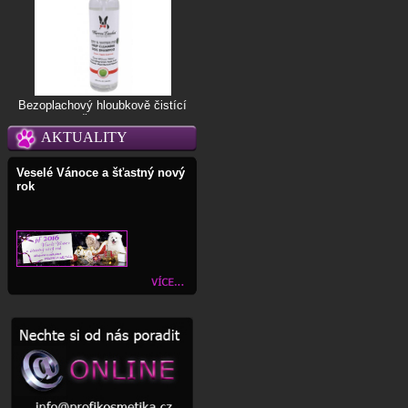
Bezoplachový hloubkově čistící
šampon
AKTUALITY
Veselé Vánoce a šťastný nový
rok