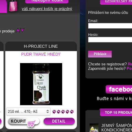
váš nákupní košík je prázdný
Přihlášení ke svému účtu
Email:
 prodeje
Heslo:
H-PROJECT LINE
PUDR TMAVĚ HNĚDÝ
Chcete se registrovat?
Re
Zapomněli jste heslo?
Po
JEMNÝ ŠAMPÓN
KONDICIONÉRE