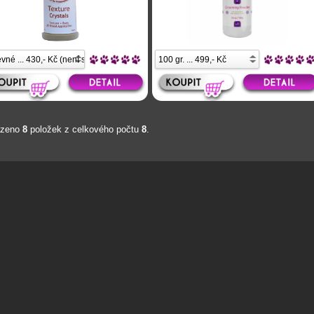
azeno
8
položek z celkového počtu
8
.