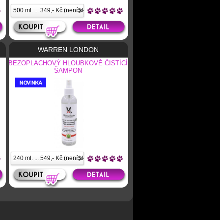
WARREN LONDON
BEZOPLACHOVÝ HLOUBKOVĚ ČISTÍCÍ
ŠAMPON