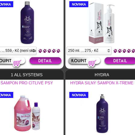
1 ALL SYSTEMS
HYDRA
ŠAMPON PRO CITLIVÉ PSY
HYDRA SILNÝ ŠAMPON X-TREME