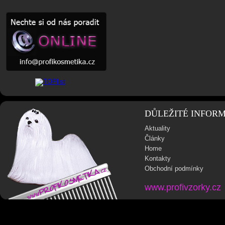
DŮLEŽITÉ INFOR
Aktuality
Články
Home
Kontakty
Obchodní podmínky
www.profivzorky.cz