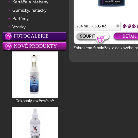
Kartáče a hřebeny
•
Gumičky, natáčky
•
Parfémy
•
Vzorky
•
FOTOGALERIE
NOVÉ PRODUKTY
Zobrazeno
9
položek z celkového p
Dokonalý rozčesávač