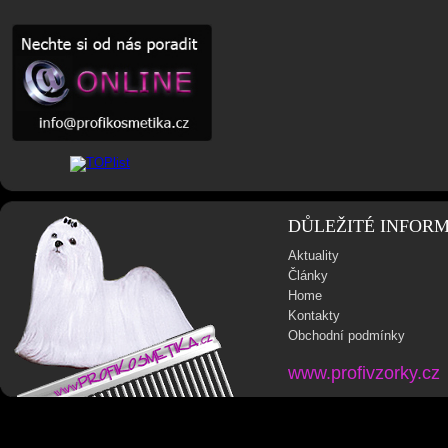
DŮLEŽITÉ INFOR
Aktuality
Články
Home
Kontakty
Obchodní podmínky
www.profivzorky.cz